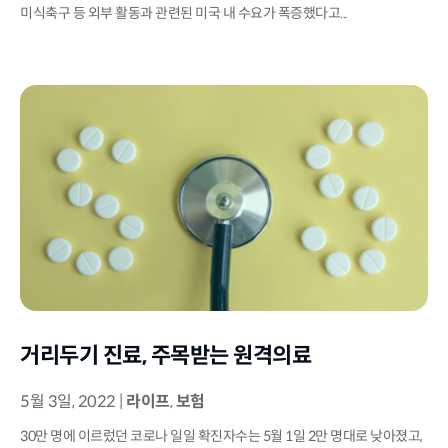
미식축구 등 외부 활동과 관련된 미국 내 수요가 폭증했다고...
거리두기 진료, 주목받는 원격의료
5월 3일, 2022
|
라이프
,
보험
30만 명에 이르렀던 코로나 일일 확진자수는 5월 1일 2만 명대로 낮아졌고,