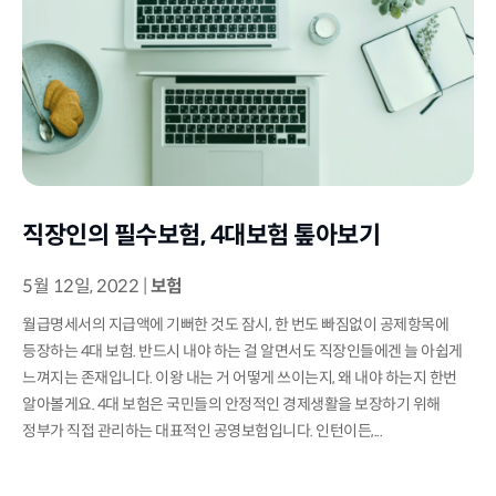
직장인의 필수보험, 4대보험 톺아보기
5월 12일, 2022
|
보험
월급명세서의 지급액에 기뻐한 것도 잠시, 한 번도 빠짐없이 공제항목에
등장하는 4대 보험. 반드시 내야 하는 걸 알면서도 직장인들에겐 늘 아쉽게
느껴지는 존재입니다. 이왕 내는 거 어떻게 쓰이는지, 왜 내야 하는지 한번
알아볼게요. 4대 보험은 국민들의 안정적인 경제생활을 보장하기 위해
정부가 직접 관리하는 대표적인 공영보험입니다. 인턴이든,...