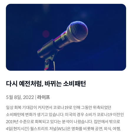
다시 예전처럼, 바뀌는 소비패턴
5월 8일, 2022
|
라이프
일상 회복 기대감이 커지면서 코로나19로 인해 그동안 위축되었던
소비패턴에 변화가 생기고 있습니다. 미국의 경우 소비가 코로나19 이전인
2019년 수준으로 회복되고 있다는 분석이 나왔습니다. 집안에서 밖으로
4일(현지시간) 월스트리트 저널(WSJ)은 영화를 비롯해 공연, 외식, 여행,