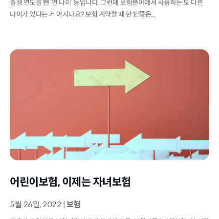
출생 연도를 뺀 ‘연 나이’ 등입니다. 그런데 보험분야에서 사용하는 또 다른
나이가 있다는 거 아시나요? 보험 계약할 때 한 번쯤은...
어린이보험, 이제는 자녀보험
5월 26일, 2022
|
보험