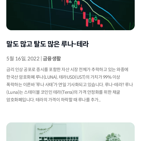
말도 많고 탈도 많은 루나-테라
5월 16일, 2022
|
금융생활
금리 인상 공포로 증시를 포함한 자산 시장 전체가 추락하고 있는 와중에
한국산 암호화폐 루나(LUNA), 테라USD(UST)의 가치가 99% 이상
폭락하는 이른바 ‘루나 사태’가 연일 기사화되고 있습니다. 루나-테라? 루나
(Luna)는 스테이블 코인인 테라(Terra)의 가격 안정화를 위한 채굴
암호화폐입니다. 테라의 가격이 하락할 때 루나를 추가...