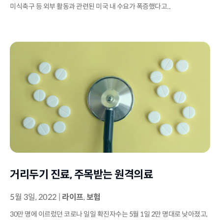
미식축구 등 외부 활동과 관련된 미국 내 수요가 폭증했다고...
거리두기 진료, 주목받는 원격의료
5월 3일, 2022
|
라이프
,
보험
30만 명에 이르렀던 코로나 일일 확진자수는 5월 1일 2만 명대로 낮아졌고,