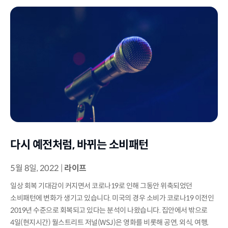
다시 예전처럼, 바뀌는 소비패턴
5월 8일, 2022
|
라이프
일상 회복 기대감이 커지면서 코로나19로 인해 그동안 위축되었던
소비패턴에 변화가 생기고 있습니다. 미국의 경우 소비가 코로나19 이전인
2019년 수준으로 회복되고 있다는 분석이 나왔습니다. 집안에서 밖으로
4일(현지시간) 월스트리트 저널(WSJ)은 영화를 비롯해 공연, 외식, 여행,