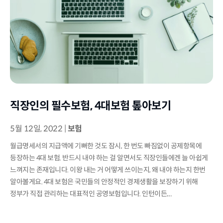
직장인의 필수보험, 4대보험 톺아보기
5월 12일, 2022
|
보험
월급명세서의 지급액에 기뻐한 것도 잠시, 한 번도 빠짐없이 공제항목에
등장하는 4대 보험. 반드시 내야 하는 걸 알면서도 직장인들에겐 늘 아쉽게
느껴지는 존재입니다. 이왕 내는 거 어떻게 쓰이는지, 왜 내야 하는지 한번
알아볼게요. 4대 보험은 국민들의 안정적인 경제생활을 보장하기 위해
정부가 직접 관리하는 대표적인 공영보험입니다. 인턴이든,...