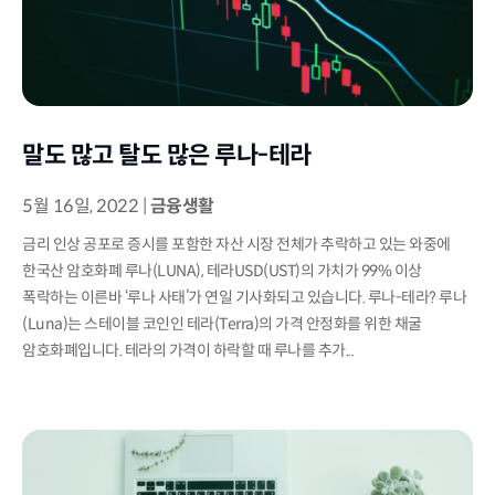
말도 많고 탈도 많은 루나-테라
5월 16일, 2022
|
금융생활
금리 인상 공포로 증시를 포함한 자산 시장 전체가 추락하고 있는 와중에
한국산 암호화폐 루나(LUNA), 테라USD(UST)의 가치가 99% 이상
폭락하는 이른바 ‘루나 사태’가 연일 기사화되고 있습니다. 루나-테라? 루나
(Luna)는 스테이블 코인인 테라(Terra)의 가격 안정화를 위한 채굴
암호화폐입니다. 테라의 가격이 하락할 때 루나를 추가...