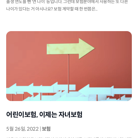
출생 연도를 뺀 ‘연 나이’ 등입니다. 그런데 보험분야에서 사용하는 또 다른
나이가 있다는 거 아시나요? 보험 계약할 때 한 번쯤은...
어린이보험, 이제는 자녀보험
5월 26일, 2022
|
보험