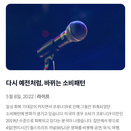
다시 예전처럼, 바뀌는 소비패턴
5월 8일, 2022
|
라이프
일상 회복 기대감이 커지면서 코로나19로 인해 그동안 위축되었던
소비패턴에 변화가 생기고 있습니다. 미국의 경우 소비가 코로나19 이전인
2019년 수준으로 회복되고 있다는 분석이 나왔습니다. 집안에서 밖으로
4일(현지시간) 월스트리트 저널(WSJ)은 영화를 비롯해 공연, 외식, 여행,