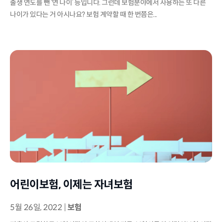
출생 연도를 뺀 ‘연 나이’ 등입니다. 그런데 보험분야에서 사용하는 또 다른
나이가 있다는 거 아시나요? 보험 계약할 때 한 번쯤은...
어린이보험, 이제는 자녀보험
5월 26일, 2022
|
보험