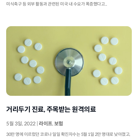
미식축구 등 외부 활동과 관련된 미국 내 수요가 폭증했다고...
거리두기 진료, 주목받는 원격의료
5월 3일, 2022
|
라이프
,
보험
30만 명에 이르렀던 코로나 일일 확진자수는 5월 1일 2만 명대로 낮아졌고,