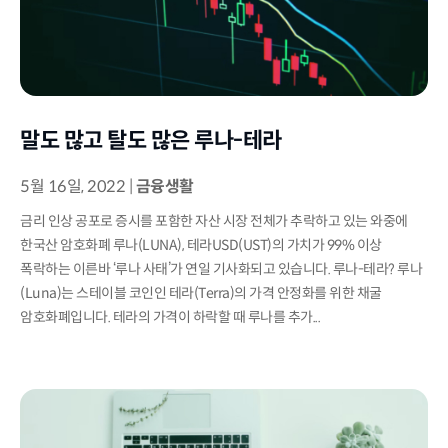
말도 많고 탈도 많은 루나-테라
5월 16일, 2022
|
금융생활
금리 인상 공포로 증시를 포함한 자산 시장 전체가 추락하고 있는 와중에
한국산 암호화폐 루나(LUNA), 테라USD(UST)의 가치가 99% 이상
폭락하는 이른바 ‘루나 사태’가 연일 기사화되고 있습니다. 루나-테라? 루나
(Luna)는 스테이블 코인인 테라(Terra)의 가격 안정화를 위한 채굴
암호화폐입니다. 테라의 가격이 하락할 때 루나를 추가...