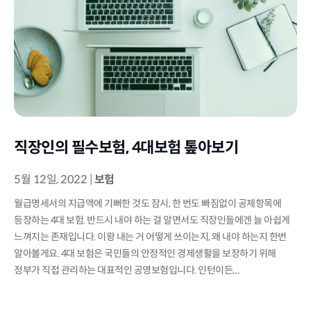
직장인의 필수보험, 4대보험 톺아보기
5월 12일, 2022
|
보험
월급명세서의 지급액에 기뻐한 것도 잠시, 한 번도 빠짐없이 공제항목에
등장하는 4대 보험. 반드시 내야 하는 걸 알면서도 직장인들에겐 늘 아쉽게
느껴지는 존재입니다. 이왕 내는 거 어떻게 쓰이는지, 왜 내야 하는지 한번
알아볼게요. 4대 보험은 국민들의 안정적인 경제생활을 보장하기 위해
정부가 직접 관리하는 대표적인 공영보험입니다. 인턴이든,...