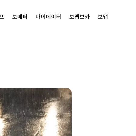
프
보매퍼
마이데이터
보맵보카
보맵