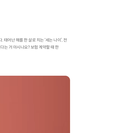
태어난 해를 한 살로 치는 ‘세는 나이’, 전
있다는 거 아시나요? 보험 계약할 때 한