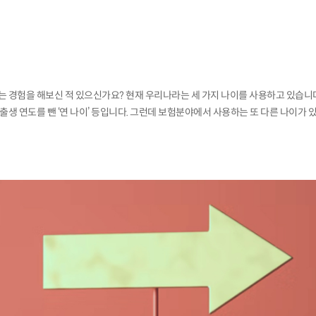
는 경험을 해보신 적 있으신가요? 현재 우리나라는 세 가지 나이를 사용하고 있습니다. 
 출생 연도를 뺀 ‘연 나이’ 등입니다. 그런데 보험분야에서 사용하는 또 다른 나이가 