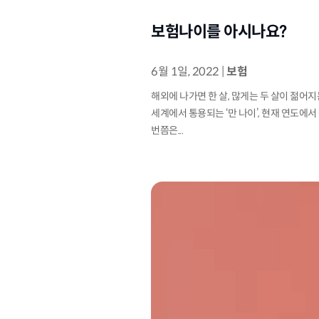
보험나이를 아시나요?
6월 1일, 2022
|
보험
해외에 나가면 한 살, 많게는 두 살이 젊어지
세계에서 통용되는 ‘만 나이’, 현재 연도에서
번쯤은...