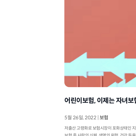
어린이보험, 이제는 자녀보
5월 26일, 2022
|
보험
저출산 고령화로 보험시장이 포화상태인 지금
보험 중 사람의 신체, 생명의 위험, 건강 