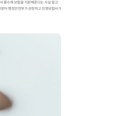
에서 풍수해 보험을 지원해준다는 사실 알고
 지원받아 행정안전부가 관장하고 민영보험사가