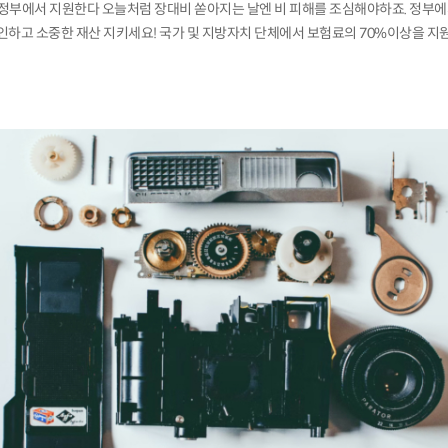
, 정부에서 지원한다 오늘처럼 장대비 쏟아지는 날엔 비 피해를 조심해야하죠. 정부
인하고 소중한 재산 지키세요! 국가 및 지방자치 단체에서 보험료의 70%이상을