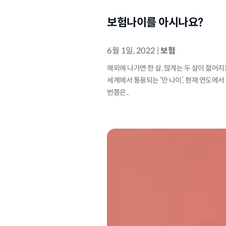
보험나이를 아시나요?
6월 1일, 2022
|
보험
해외에 나가면 한 살, 많게는 두 살이 젊어지
세계에서 통용되는 ‘만 나이’, 현재 연도에서
번쯤은...