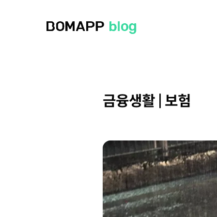
금융생활 | 보험