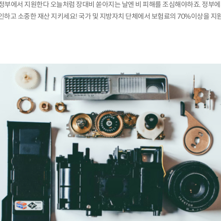
, 정부에서 지원한다 오늘처럼 장대비 쏟아지는 날엔 비 피해를 조심해야하죠. 정부
인하고 소중한 재산 지키세요! 국가 및 지방자치 단체에서 보험료의 70%이상을