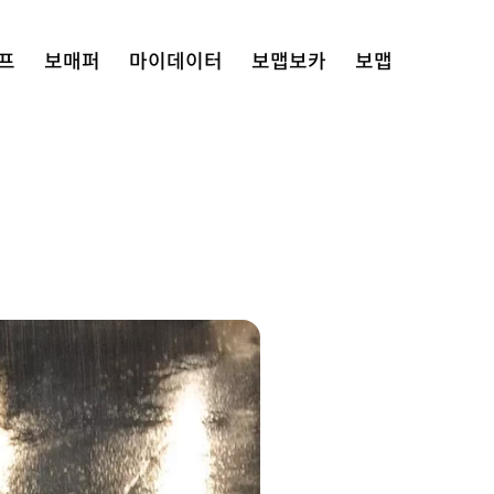
프
보매퍼
마이데이터
보맵보카
보맵