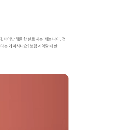
태어난 해를 한 살로 치는 ‘세는 나이’, 전
있다는 거 아시나요? 보험 계약할 때 한