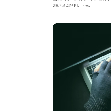
선보이고 있습니다. 이제는...