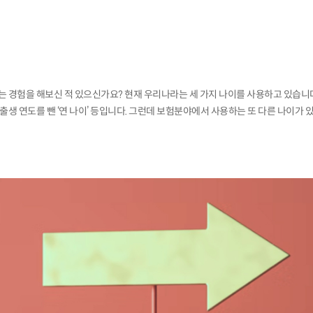
는 경험을 해보신 적 있으신가요? 현재 우리나라는 세 가지 나이를 사용하고 있습니다. 
 출생 연도를 뺀 ‘연 나이’ 등입니다. 그런데 보험분야에서 사용하는 또 다른 나이가 