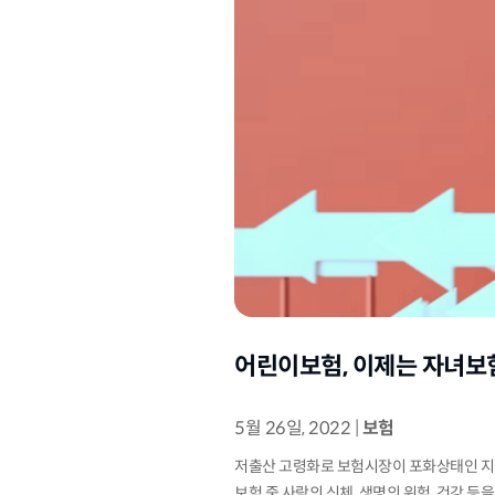
어린이보험, 이제는 자녀보
5월 26일, 2022
|
보험
저출산 고령화로 보험시장이 포화상태인 지금
보험 중 사람의 신체, 생명의 위험, 건강 