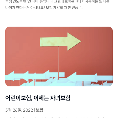
출생 연도를 뺀 ‘연 나이’ 등입니다. 그런데 보험분야에서 사용하는 또 다른
나이가 있다는 거 아시나요? 보험 계약할 때 한 번쯤은...
어린이보험, 이제는 자녀보험
5월 26일, 2022
|
보험