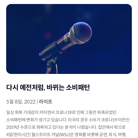
다시 예전처럼, 바뀌는 소비패턴
5월 8일, 2022
|
라이프
일상 회복 기대감이 커지면서 코로나19로 인해 그동안 위축되었던
소비패턴에 변화가 생기고 있습니다. 미국의 경우 소비가 코로나19 이전인
2019년 수준으로 회복되고 있다는 분석이 나왔습니다. 집안에서 밖으로
4일(현지시간) 월스트리트 저널(WSJ)은 영화를 비롯해 공연, 외식, 여행,