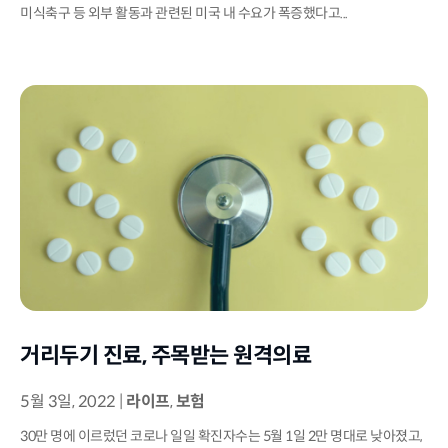
미식축구 등 외부 활동과 관련된 미국 내 수요가 폭증했다고...
거리두기 진료, 주목받는 원격의료
5월 3일, 2022
|
라이프
,
보험
30만 명에 이르렀던 코로나 일일 확진자수는 5월 1일 2만 명대로 낮아졌고,