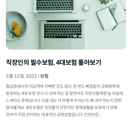
직장인의 필수보험, 4대보험 톺아보기
5월 12일, 2022
|
보험
월급명세서의 지급액에 기뻐한 것도 잠시, 한 번도 빠짐없이 공제항목에
등장하는 4대 보험. 반드시 내야 하는 걸 알면서도 직장인들에겐 늘 아쉽게
느껴지는 존재입니다. 이왕 내는 거 어떻게 쓰이는지, 왜 내야 하는지 한번
알아볼게요. 4대 보험은 국민들의 안정적인 경제생활을 보장하기 위해
정부가 직접 관리하는 대표적인 공영보험입니다. 인턴이든,...