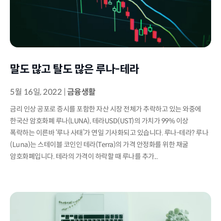
말도 많고 탈도 많은 루나-테라
5월 16일, 2022
|
금융생활
금리 인상 공포로 증시를 포함한 자산 시장 전체가 추락하고 있는 와중에
한국산 암호화폐 루나(LUNA), 테라USD(UST)의 가치가 99% 이상
폭락하는 이른바 ‘루나 사태’가 연일 기사화되고 있습니다. 루나-테라? 루나
(Luna)는 스테이블 코인인 테라(Terra)의 가격 안정화를 위한 채굴
암호화폐입니다. 테라의 가격이 하락할 때 루나를 추가...