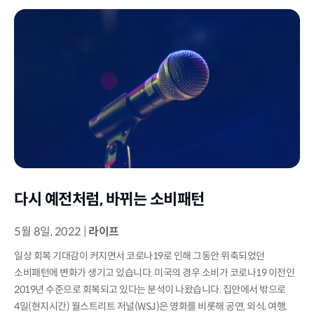
다시 예전처럼, 바뀌는 소비패턴
5월 8일, 2022
|
라이프
일상 회복 기대감이 커지면서 코로나19로 인해 그동안 위축되었던
소비패턴에 변화가 생기고 있습니다. 미국의 경우 소비가 코로나19 이전인
2019년 수준으로 회복되고 있다는 분석이 나왔습니다. 집안에서 밖으로
4일(현지시간) 월스트리트 저널(WSJ)은 영화를 비롯해 공연, 외식, 여행,