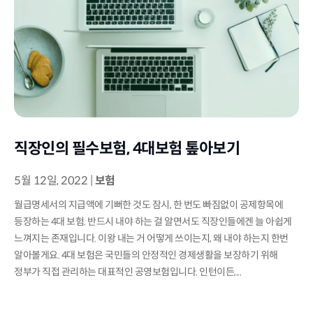
직장인의 필수보험, 4대보험 톺아보기
5월 12일, 2022
|
보험
월급명세서의 지급액에 기뻐한 것도 잠시, 한 번도 빠짐없이 공제항목에
등장하는 4대 보험. 반드시 내야 하는 걸 알면서도 직장인들에겐 늘 아쉽게
느껴지는 존재입니다. 이왕 내는 거 어떻게 쓰이는지, 왜 내야 하는지 한번
알아볼게요. 4대 보험은 국민들의 안정적인 경제생활을 보장하기 위해
정부가 직접 관리하는 대표적인 공영보험입니다. 인턴이든,...