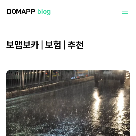
보맵보카 | 보험 | 추천