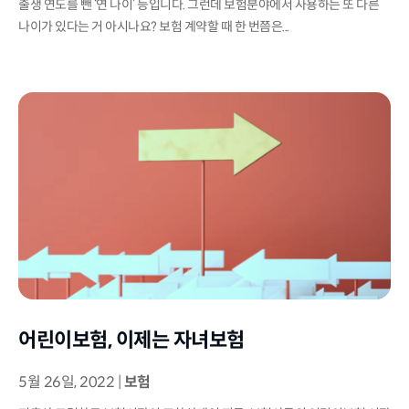
출생 연도를 뺀 ‘연 나이’ 등입니다. 그런데 보험분야에서 사용하는 또 다른
나이가 있다는 거 아시나요? 보험 계약할 때 한 번쯤은...
어린이보험, 이제는 자녀보험
5월 26일, 2022
|
보험