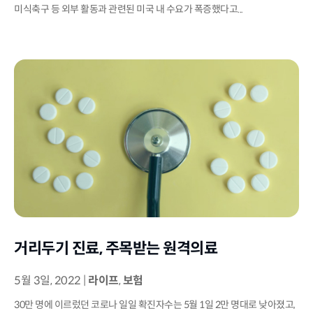
미식축구 등 외부 활동과 관련된 미국 내 수요가 폭증했다고...
거리두기 진료, 주목받는 원격의료
5월 3일, 2022
|
라이프
,
보험
30만 명에 이르렀던 코로나 일일 확진자수는 5월 1일 2만 명대로 낮아졌고,