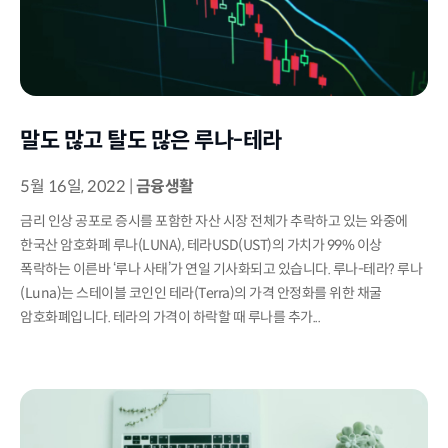
말도 많고 탈도 많은 루나-테라
5월 16일, 2022
|
금융생활
금리 인상 공포로 증시를 포함한 자산 시장 전체가 추락하고 있는 와중에
한국산 암호화폐 루나(LUNA), 테라USD(UST)의 가치가 99% 이상
폭락하는 이른바 ‘루나 사태’가 연일 기사화되고 있습니다. 루나-테라? 루나
(Luna)는 스테이블 코인인 테라(Terra)의 가격 안정화를 위한 채굴
암호화폐입니다. 테라의 가격이 하락할 때 루나를 추가...