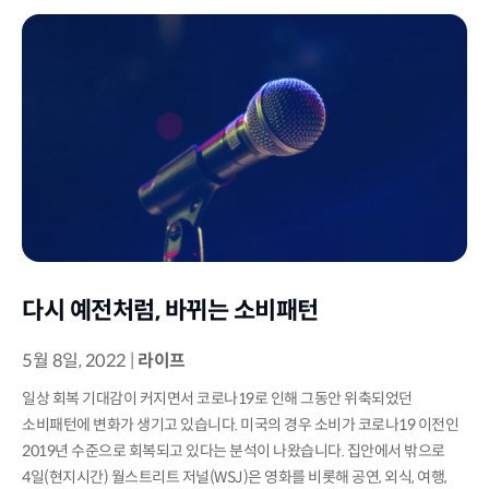
다시 예전처럼, 바뀌는 소비패턴
5월 8일, 2022
|
라이프
일상 회복 기대감이 커지면서 코로나19로 인해 그동안 위축되었던
소비패턴에 변화가 생기고 있습니다. 미국의 경우 소비가 코로나19 이전인
2019년 수준으로 회복되고 있다는 분석이 나왔습니다. 집안에서 밖으로
4일(현지시간) 월스트리트 저널(WSJ)은 영화를 비롯해 공연, 외식, 여행,