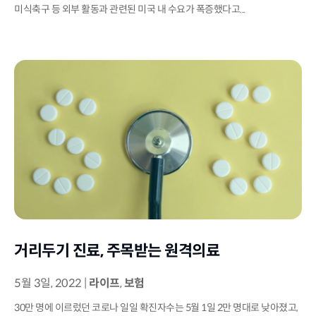
미식축구 등 외부 활동과 관련된 미국 내 수요가 폭증했다고...
거리두기 진료, 주목받는 원격의료
5월 3일, 2022
|
라이프
,
보험
30만 명에 이르렀던 코로나 일일 확진자수는 5월 1일 2만 명대로 낮아졌고,