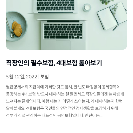
직장인의 필수보험, 4대보험 톺아보기
5월 12일, 2022
|
보험
월급명세서의 지급액에 기뻐한 것도 잠시, 한 번도 빠짐없이 공제항목에
등장하는 4대 보험. 반드시 내야 하는 걸 알면서도 직장인들에겐 늘 아쉽게
느껴지는 존재입니다. 이왕 내는 거 어떻게 쓰이는지, 왜 내야 하는지 한번
알아볼게요. 4대 보험은 국민들의 안정적인 경제생활을 보장하기 위해
정부가 직접 관리하는 대표적인 공영보험입니다. 인턴이든,...