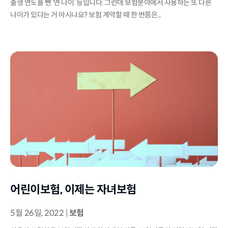
출생 연도를 뺀 ‘연 나이’ 등입니다. 그런데 보험분야에서 사용하는 또 다른
나이가 있다는 거 아시나요? 보험 계약할 때 한 번쯤은...
어린이보험, 이제는 자녀보험
5월 26일, 2022
|
보험