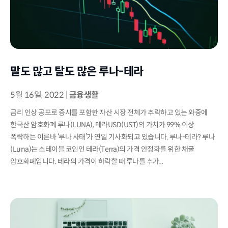
말도 많고 탈도 많은 루나-테라
5월 16일, 2022
|
금융생활
금리 인상 공포로 증시를 포함한 자산 시장 전체가 추락하고 있는 와중에
한국산 암호화폐 루나(LUNA), 테라USD(UST)의 가치가 99% 이상
폭락하는 이른바 ‘루나 사태’가 연일 기사화되고 있습니다. 루나-테라? 루나
(Luna)는 스테이블 코인인 테라(Terra)의 가격 안정화를 위한 채굴
암호화폐입니다. 테라의 가격이 하락할 때 루나를 추가...