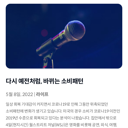
다시 예전처럼, 바뀌는 소비패턴
5월 8일, 2022
|
라이프
일상 회복 기대감이 커지면서 코로나19로 인해 그동안 위축되었던
소비패턴에 변화가 생기고 있습니다. 미국의 경우 소비가 코로나19 이전인
2019년 수준으로 회복되고 있다는 분석이 나왔습니다. 집안에서 밖으로
4일(현지시간) 월스트리트 저널(WSJ)은 영화를 비롯해 공연, 외식, 여행,