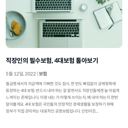
직장인의 필수보험, 4대보험 톺아보기
5월 12일, 2022
|
보험
월급명세서의 지급액에 기뻐한 것도 잠시, 한 번도 빠짐없이 공제항목에
등장하는 4대 보험. 반드시 내야 하는 걸 알면서도 직장인들에겐 늘 아쉽게
느껴지는 존재입니다. 이왕 내는 거 어떻게 쓰이는지, 왜 내야 하는지 한번
알아볼게요. 4대 보험은 국민들의 안정적인 경제생활을 보장하기 위해
정부가 직접 관리하는 대표적인 공영보험입니다. 인턴이든,...