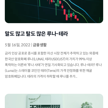
말도 많고 탈도 많은 루나-테라
5월 16일, 2022
|
금융생활
금리 인상 공포로 증시를 포함한 자산 시장 전체가 추락하고 있는 와중에
한국산 암호화폐 루나(LUNA), 테라USD(UST)의 가치가 99% 이상
폭락하는 이른바 ‘루나 사태’가 연일 기사화되고 있습니다. 루나-테라? 루나
(Luna)는 스테이블 코인인 테라(Terra)의 가격 안정화를 위한 채굴
암호화폐입니다. 테라의 가격이 하락할 때 루나를 추가...