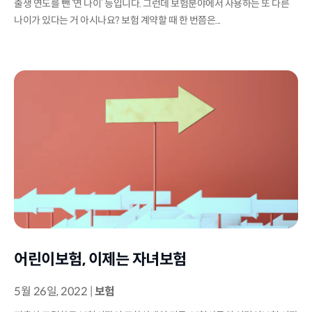
출생 연도를 뺀 ‘연 나이’ 등입니다. 그런데 보험분야에서 사용하는 또 다른
나이가 있다는 거 아시나요? 보험 계약할 때 한 번쯤은...
어린이보험, 이제는 자녀보험
5월 26일, 2022
|
보험