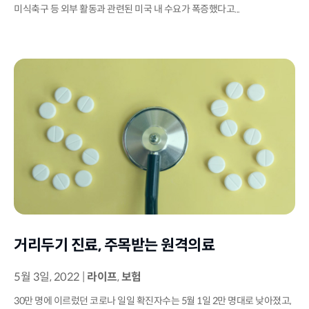
미식축구 등 외부 활동과 관련된 미국 내 수요가 폭증했다고...
거리두기 진료, 주목받는 원격의료
5월 3일, 2022
|
라이프
,
보험
30만 명에 이르렀던 코로나 일일 확진자수는 5월 1일 2만 명대로 낮아졌고,