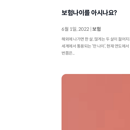
보험나이를 아시나요?
6월 1일, 2022
|
보험
해외에 나가면 한 살, 많게는 두 살이 젊어지
세계에서 통용되는 ‘만 나이’, 현재 연도에서
번쯤은...