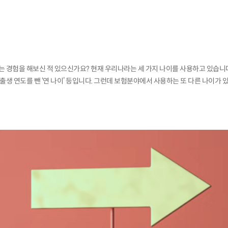
는 경험을 해보신 적 있으신가요? 현재 우리나라는 세 가지 나이를 사용하고 있습니다. 
 출생 연도를 뺀 ‘연 나이’ 등입니다. 그런데 보험분야에서 사용하는 또 다른 나이가 