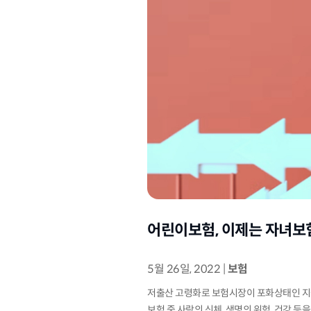
어린이보험, 이제는 자녀보
5월 26일, 2022
|
보험
저출산 고령화로 보험시장이 포화상태인 지금
보험 중 사람의 신체, 생명의 위험, 건강 