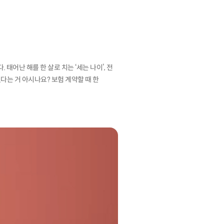
태어난 해를 한 살로 치는 ‘세는 나이’, 전
있다는 거 아시나요? 보험 계약할 때 한