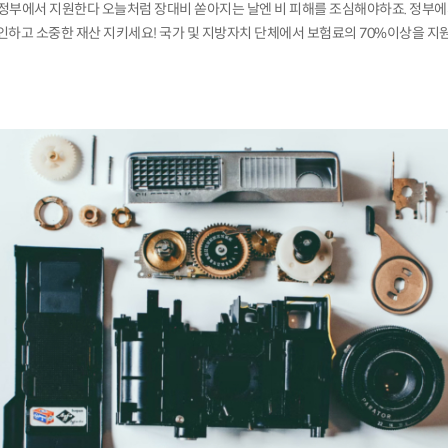
, 정부에서 지원한다 오늘처럼 장대비 쏟아지는 날엔 비 피해를 조심해야하죠. 정부
인하고 소중한 재산 지키세요! 국가 및 지방자치 단체에서 보험료의 70%이상을