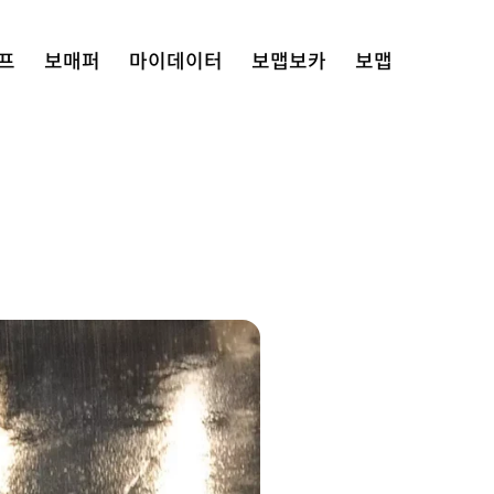
프
보매퍼
마이데이터
보맵보카
보맵