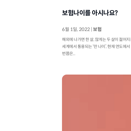
보험나이를 아시나요?
6월 1일, 2022
|
보험
해외에 나가면 한 살, 많게는 두 살이 젊어지
세계에서 통용되는 ‘만 나이’, 현재 연도에서
번쯤은...