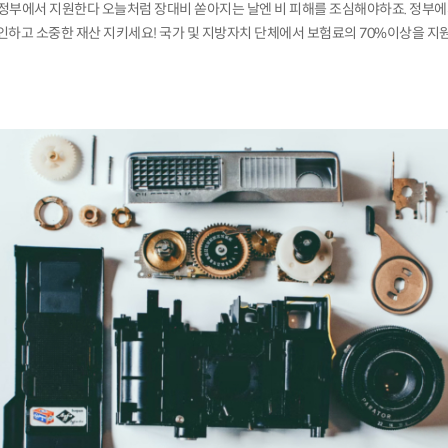
, 정부에서 지원한다 오늘처럼 장대비 쏟아지는 날엔 비 피해를 조심해야하죠. 정부
인하고 소중한 재산 지키세요! 국가 및 지방자치 단체에서 보험료의 70%이상을