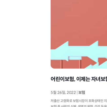
어린이보험, 이제는 자녀보
5월 26일, 2022
|
보험
저출산 고령화로 보험시장이 포화상태인 지금
보험 중 사람의 신체, 생명의 위험, 건강 