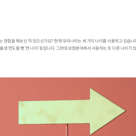
는 경험을 해보신 적 있으신가요? 현재 우리나라는 세 가지 나이를 사용하고 있습니다. 
 출생 연도를 뺀 ‘연 나이’ 등입니다. 그런데 보험분야에서 사용하는 또 다른 나이가 