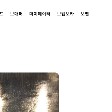
프
보매퍼
마이데이터
보맵보카
보맵