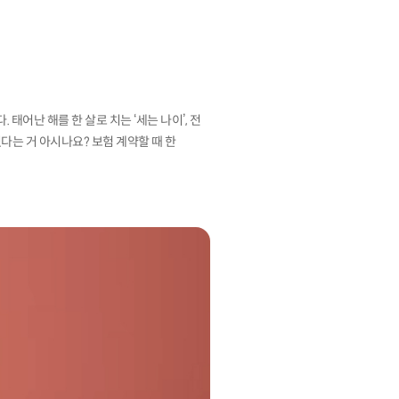
태어난 해를 한 살로 치는 ‘세는 나이’, 전
있다는 거 아시나요? 보험 계약할 때 한