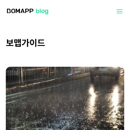
보맵가이드