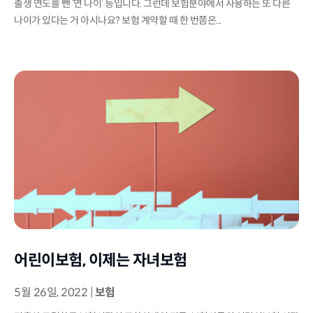
출생 연도를 뺀 ‘연 나이’ 등입니다. 그런데 보험분야에서 사용하는 또 다른
나이가 있다는 거 아시나요? 보험 계약할 때 한 번쯤은...
어린이보험, 이제는 자녀보험
5월 26일, 2022
|
보험