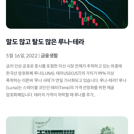
말도 많고 탈도 많은 루나-테라
5월 16일, 2022
|
금융생활
금리 인상 공포로 증시를 포함한 자산 시장 전체가 추락하고 있는 와중에
한국산 암호화폐 루나(LUNA), 테라USD(UST)의 가치가 99% 이상
폭락하는 이른바 ‘루나 사태’가 연일 기사화되고 있습니다. 루나-테라? 루나
(Luna)는 스테이블 코인인 테라(Terra)의 가격 안정화를 위한 채굴
암호화폐입니다. 테라의 가격이 하락할 때 루나를 추가...