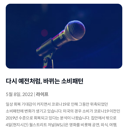
다시 예전처럼, 바뀌는 소비패턴
5월 8일, 2022
|
라이프
일상 회복 기대감이 커지면서 코로나19로 인해 그동안 위축되었던
소비패턴에 변화가 생기고 있습니다. 미국의 경우 소비가 코로나19 이전인
2019년 수준으로 회복되고 있다는 분석이 나왔습니다. 집안에서 밖으로
4일(현지시간) 월스트리트 저널(WSJ)은 영화를 비롯해 공연, 외식, 여행,