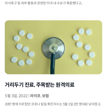
미식축구 등 외부 활동과 관련된 미국 내 수요가 폭증했다고...
거리두기 진료, 주목받는 원격의료
5월 3일, 2022
|
라이프
,
보험
30만 명에 이르렀던 코로나 일일 확진자수는 5월 1일 2만 명대로 낮아졌고,