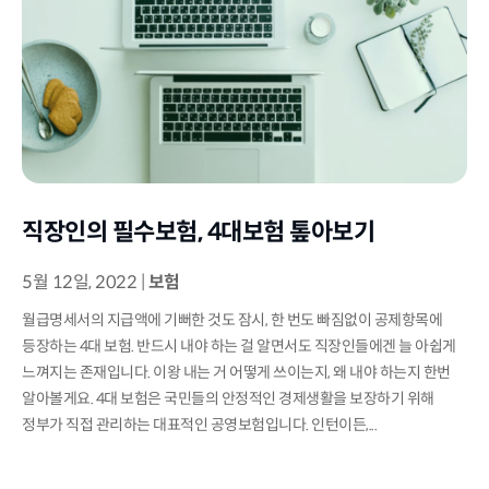
직장인의 필수보험, 4대보험 톺아보기
5월 12일, 2022
|
보험
월급명세서의 지급액에 기뻐한 것도 잠시, 한 번도 빠짐없이 공제항목에
등장하는 4대 보험. 반드시 내야 하는 걸 알면서도 직장인들에겐 늘 아쉽게
느껴지는 존재입니다. 이왕 내는 거 어떻게 쓰이는지, 왜 내야 하는지 한번
알아볼게요. 4대 보험은 국민들의 안정적인 경제생활을 보장하기 위해
정부가 직접 관리하는 대표적인 공영보험입니다. 인턴이든,...