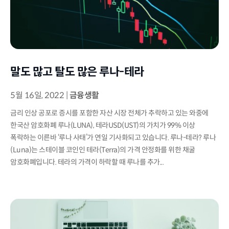
말도 많고 탈도 많은 루나-테라
5월 16일, 2022
|
금융생활
금리 인상 공포로 증시를 포함한 자산 시장 전체가 추락하고 있는 와중에
한국산 암호화폐 루나(LUNA), 테라USD(UST)의 가치가 99% 이상
폭락하는 이른바 ‘루나 사태’가 연일 기사화되고 있습니다. 루나-테라? 루나
(Luna)는 스테이블 코인인 테라(Terra)의 가격 안정화를 위한 채굴
암호화폐입니다. 테라의 가격이 하락할 때 루나를 추가...