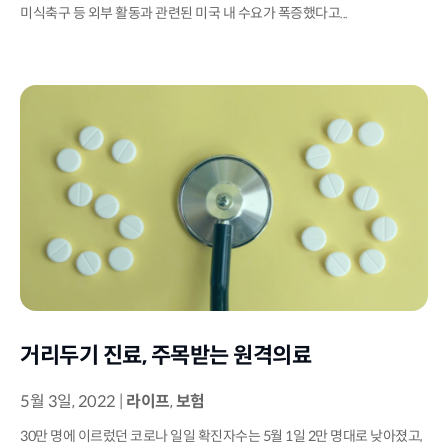
미식축구 등 외부 활동과 관련된 미국 내 수요가 폭증했다고...
거리두기 진료, 주목받는 원격의료
5월 3일, 2022
|
라이프
,
보험
30만 명에 이르렀던 코로나 일일 확진자수는 5월 1일 2만 명대로 낮아졌고,