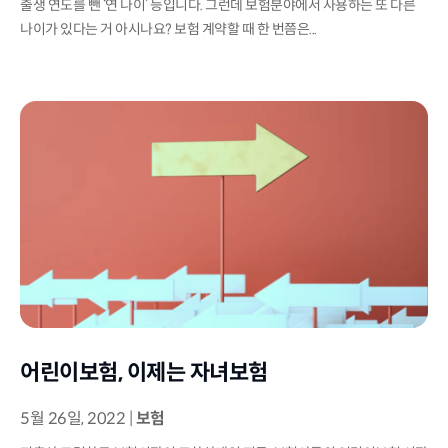
출생 연도를 뺀 ‘연 나이’ 등입니다. 그런데 보험분야에서 사용하는 또 다른
나이가 있다는 거 아시나요? 보험 계약할 때 한 번쯤은...
어린이보험, 이제는 자녀보험
5월 26일, 2022
|
보험