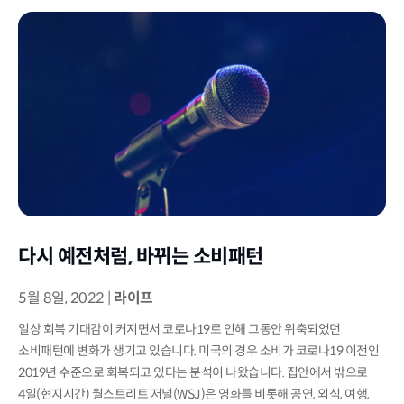
다시 예전처럼, 바뀌는 소비패턴
5월 8일, 2022
|
라이프
일상 회복 기대감이 커지면서 코로나19로 인해 그동안 위축되었던
소비패턴에 변화가 생기고 있습니다. 미국의 경우 소비가 코로나19 이전인
2019년 수준으로 회복되고 있다는 분석이 나왔습니다. 집안에서 밖으로
4일(현지시간) 월스트리트 저널(WSJ)은 영화를 비롯해 공연, 외식, 여행,