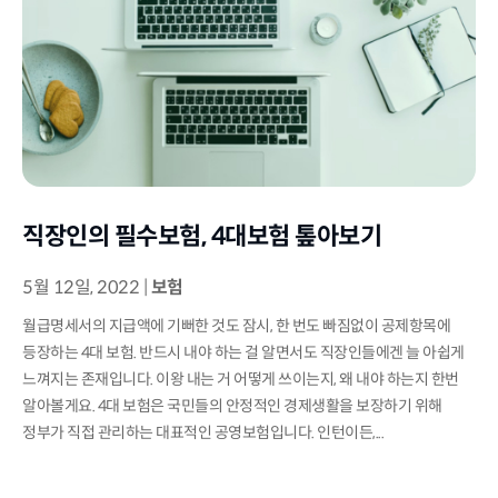
직장인의 필수보험, 4대보험 톺아보기
5월 12일, 2022
|
보험
월급명세서의 지급액에 기뻐한 것도 잠시, 한 번도 빠짐없이 공제항목에
등장하는 4대 보험. 반드시 내야 하는 걸 알면서도 직장인들에겐 늘 아쉽게
느껴지는 존재입니다. 이왕 내는 거 어떻게 쓰이는지, 왜 내야 하는지 한번
알아볼게요. 4대 보험은 국민들의 안정적인 경제생활을 보장하기 위해
정부가 직접 관리하는 대표적인 공영보험입니다. 인턴이든,...