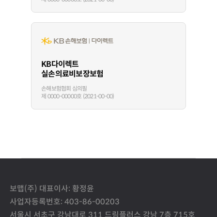
KB다이렉트
실손의료비보장보험
손해보험협회 심의필
제 0000-00000호 (2021-00-00)
보맵(주) 대표이사: 황정윤
사업자등록번호: 403-86-00203
서울시 서초구 강남대로 311 드림플러스 강남 7층 715호