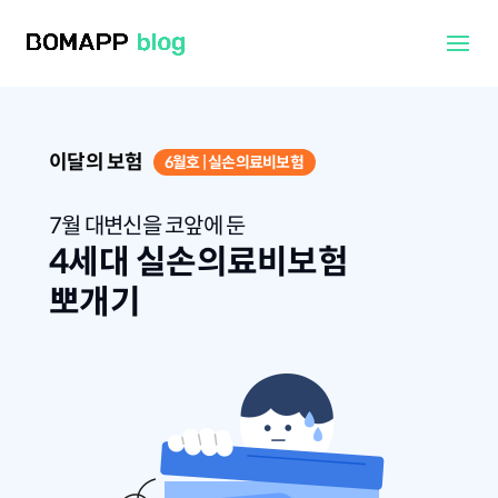
이달의 보험
6월호 | 실손의료비보험
7월 대변신을 코앞에 둔
4세대 실손의료비보험
뽀개기