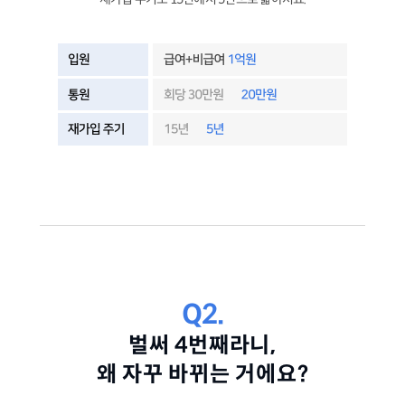
Q2.
벌써 4번째라니,
왜 자꾸 바뀌는 거에요?