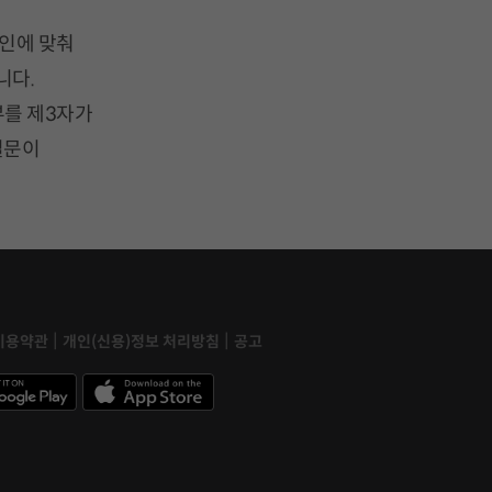
인에 맞춰
니다.
부를 제3자가
질문이
|
|
이용약관
개인(신용)정보 처리방침
공고