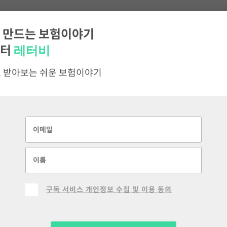
터 달라지는 보험
 만드는 보험이야기
레터비
레터
 받아보는 쉬운 보험이야기
 4월을 기점으로 상품개정을 진행하는 경우가 많습니다. 그만큼
목할만한 보험 이슈를 정리하였습니다.
험료 인하
다. 손해보험업계 ‘빅5’가 오는 4월부터 개인용 자동차보험료를
앞서 보맵블로그에서도 다룬 적이 있는데요, 11일 업계 1위인 
구독 서비스 개인정보 수집 및 이용 동의
손해보험(1.4%)을 시작으로 13일 현대해상(1.2%) 16일 DB손보(
3%) 등 책임개시 계약부터 적용될 예정입니다.