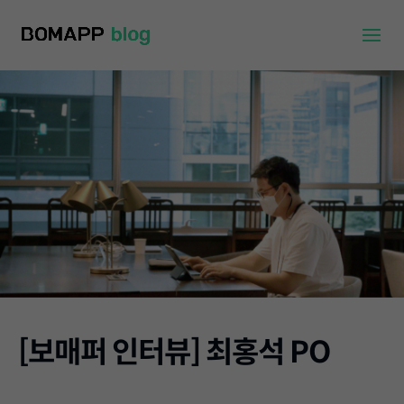
[보매퍼 인터뷰] 최홍석 PO