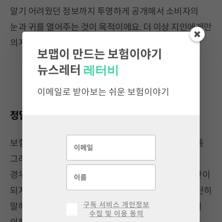
알기 어려웠던 정보까지 투명하게 공개해서 소비자의
눈과 귀를 열어주는 것이 목적이에요. 더 이상 지인에게만
의지하지 않아도 괜찮아요.
보맵이 만드는 보험이야기
레터비
뉴스레터
이메일로 받아보는 쉬운 보험이야기
정말로, 판매 위한 서비스가 아니에요.
보험 분석 서비스는 판매를 위해 만들어진 툴이죠. 보통
그래요. 수수료 수익 목적으로 시작해 판매로 끝나는
경우가 많아요. 보맵의 보장분석이 이와같은 판매 수단이
되지 않게 하려고 보맵은 각종 장치를 마련했어요. 간단히
구독 서비스 개인정보
말해, 상담사의 판단이 아닌 보맵의 알고리즘과 기준에
수집 및 이용 동의