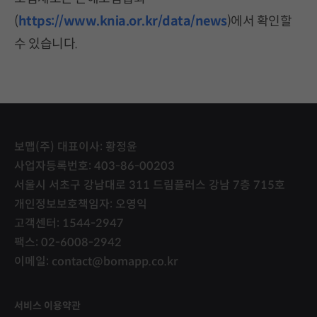
(
https://www.knia.or.kr/data/news
)에서 확인할
수 있습니다.
보맵(주) 대표이사: 황정윤
사업자등록번호: 403-86-00203
서울시 서초구 강남대로 311 드림플러스 강남 7층 715호
개인정보보호책임자: 오영익
고객센터: 1544-2947
팩스: 02-6008-2942
이메일: contact@bomapp.co.kr
서비스 이용약관