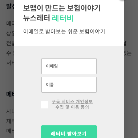
발생할 수 있는 위험 체험
보맵이 만드는 보험이야기
레터비
뉴스레터
메타버스를 활용해 일상생활에서 발생할 수 있는 위험
이메일로 받아보는 쉬운 보험이야기
상황을 체험하게 함으로써 보험의 필요성을 고객에게
전달하고 있습니다. 국내 보험사의 경우 캠핑 시 일어날
수 있는 위험을 메타버스 플랫폼을 통해 체험해볼 수 있는
서비스를 선보였어요.
메타버스를 회사의 문화로
구독 서비스 개인정보
수집 및 이용 동의
사내 문화의 하나로 메타버스를 활용하는 경우입니다.
재택근무, 미팅뿐만 아니라 시상식과 같은 행사도
메타버스 플랫폼을 활용해 진행하는거죠. 메타버스를
레터비 받아보기