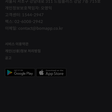
서울시 서초구 강남대로 311 드림플러스 강남 7층 715호
개인정보보호책임자: 오영익
고객센터: 1544-2947
팩스: 02-6008-2942
이메일: contact@bomapp.co.kr
서비스 이용약관
개인(신용)정보 처리방침
공고