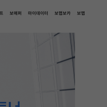
프
보매퍼
마이데이터
보맵보카
보맵