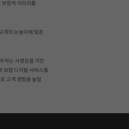
의 부정적 이미지를
고객의 눈높이에 맞춘
바꾸자는 사명감을 가진
과 보맵 디지털 서비스를
로 고객 경험을 높일