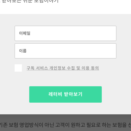
 받아보는 쉬운 보험이야기
 법인보험대리점(GA) 자회사 보맵파트너를 출범해 본격적인 판
 보험과 데이터를 결합한 디지털 보험 서비스를 제공하는 플랫폼
했으며, 보장분석 솔루션인 보장핏팅으로 고객이 주도적으로 보
다.
과 보맵파트너의 전문가 상담 결합을 통해, 고객은 상황에 맞게
구독 서비스 개인정보 수집 및 이용 동의
지 마무리할 수 있게 된다.
레터비 받아보기
에 설계사(보험요원)를 채용한다. 안정적인 근무환경을 보장하
최우선으로 두고 있다.
기존 보험 영업방식이 아닌 고객이 원하고 필요로 하는 보험을